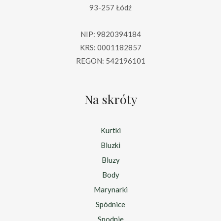
93-257 Łódź
NIP: 9820394184
KRS: 0001182857
REGON: 542196101
Na skróty
Kurtki
Bluzki
Bluzy
Body
Marynarki
Spódnice
Spodnie