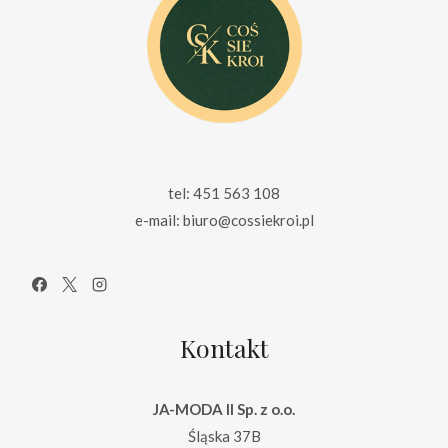
tel: 451 563 108
e-mail: biuro@cossiekroi.pl
Kontakt
JA-MODA II Sp. z o.o.
Śląska 37B