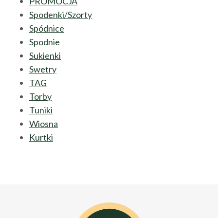
PROMOCJA
Spodenki/Szorty
Spódnice
Spodnie
Sukienki
Swetry
TAG
Torby
Tuniki
Wiosna
Kurtki