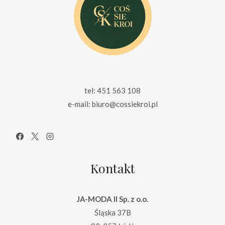
tel: 451 563 108
e-mail: biuro@cossiekroi.pl
Kontakt
JA-MODA II Sp. z o.o.
Śląska 37B