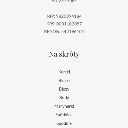
93-257 Łódź
NIP: 9820394184
KRS: 0001182857
REGON: 542196101
Na skróty
Kurtki
Bluzki
Bluzy
Body
Marynarki
Spódnice
Spodnie