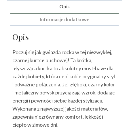
Opis
Informacje dodatkowe
Opis
Poczuj się jak gwiazda rocka w tej niezwykłej,
czarnej kurtce puchowej! Ta krótka,
błyszcząca kurtka to absolutny must-have dla
każdej kobiety, która ceni sobie oryginalny styl
i odważne połączenia. Jej głęboki, czarny kolor
i metaliczny połysk przyciągają wzrok, dodając
energii i pewności siebie każdej stylizacji.
Wykonana z najwyższej jakości materiałów,
zapewnia niezrównany komfort, lekkość i
ciepło w zimowe dni.