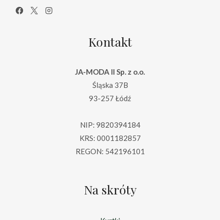
Kontakt
JA-MODA II Sp. z o.o.
Śląska 37B
93-257 Łódź
NIP: 9820394184
KRS: 0001182857
REGON: 542196101
Na skróty