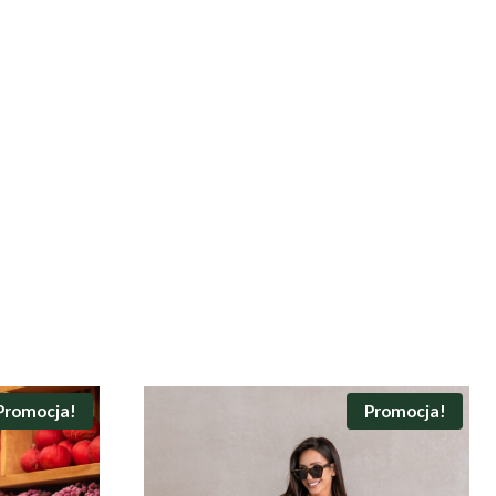
Promocja!
Promocja!