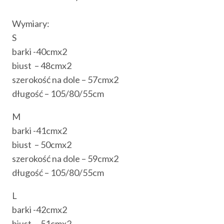
Wymiary:
S
barki -40cmx2
biust – 48cmx2
szerokość na dole – 57cmx2
długość – 105/80/55cm
M
barki -41cmx2
biust – 50cmx2
szerokość na dole – 59cmx2
długość – 105/80/55cm
L
barki -42cmx2
biust – 51cmx2