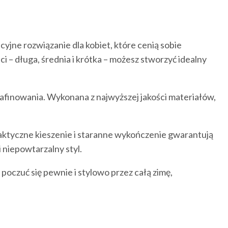
yjne rozwiązanie dla kobiet, które cenią sobie
i – długa, średnia i krótka – możesz stworzyć idealny
wyrafinowania. Wykonana z najwyższej jakości materiałów,
raktyczne kieszenie i staranne wykończenie gwarantują
i niepowtarzalny styl.
poczuć się pewnie i stylowo przez całą zimę,