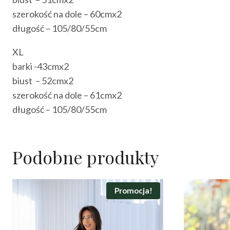
szerokość na dole – 60cmx2
długość – 105/80/55cm
XL
barki -43cmx2
biust – 52cmx2
szerokość na dole – 61cmx2
długość – 105/80/55cm
Podobne produkty
Promocja!