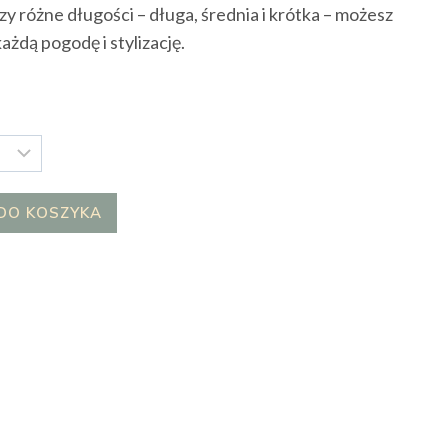
zy różne długości – długa, średnia i krótka – możesz
ażdą pogodę i stylizację.
DO KOSZYKA