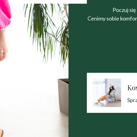
Poczuj się
Cenimy sobie komfort
Ko
Spr