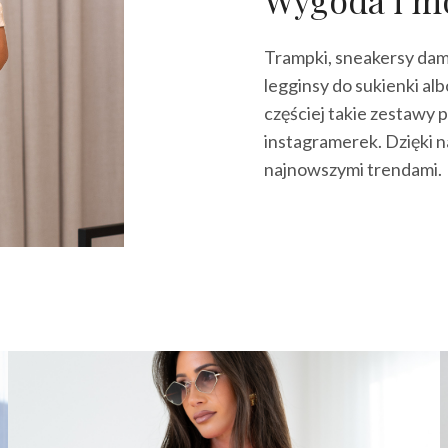
Trampki, sneakersy damsk
legginsy do sukienki alb
częściej takie zestawy 
instagramerek. Dzięki n
najnowszymi trendami.