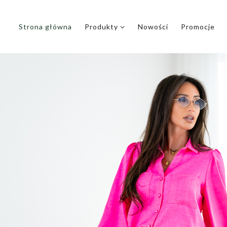
Przejdź
do
Strona główna
Produkty
Nowości
Promocje
treści