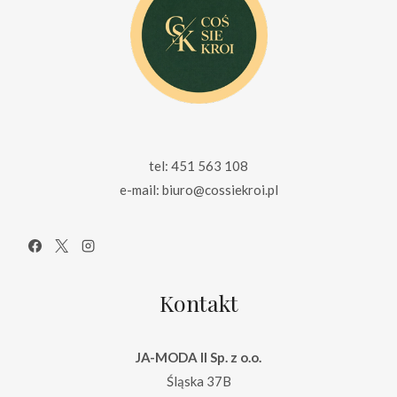
tel: 451 563 108
e-mail: biuro@cossiekroi.pl
Kontakt
JA-MODA II Sp. z o.o.
Śląska 37B