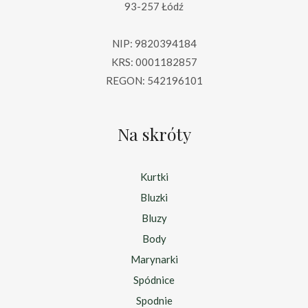
93-257 Łódź
NIP: 9820394184
KRS: 0001182857
REGON: 542196101
Na skróty
Kurtki
Bluzki
Bluzy
Body
Marynarki
Spódnice
Spodnie