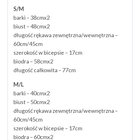
S/M
barki – 38cmx2
biust – 48cmx2
długość rękawa zewnętrzna/wewnętrzna –
60cm/45cm
szerokość w bicepsie – 17cm
biodra – 58cmx2
długość całkowita – 77cm
M/L
barki – 40cmx2
biust – 50cmx2
długość rękawa zewnętrzna/wewnętrzna –
60cm/45cm
szerokość w bicepsie – 17cm
biodra – 60cmx2