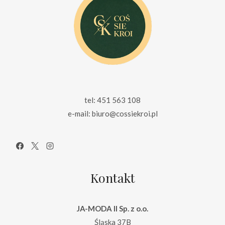
tel: 451 563 108
e-mail: biuro@cossiekroi.pl
Kontakt
JA-MODA II Sp. z o.o.
Śląska 37B