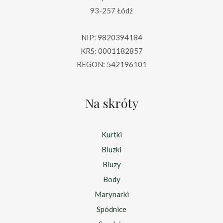
93-257 Łódź
NIP: 9820394184
KRS: 0001182857
REGON: 542196101
Na skróty
Kurtki
Bluzki
Bluzy
Body
Marynarki
Spódnice