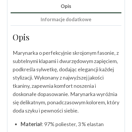
II
Opis
Informacje dodatkowe
Opis
Marynarka o perfekcyjnie skrojonym fasonie, z
subtelnymi klapami i dwurzędowym zapięciem,
podkreśla sylwetkę, dodając elegancji każdej
stylizacji. Wykonany z najwyższej jakości
tkaniny, zapewnia komfort noszenia i
doskonałe dopasowanie. Marynarka wyróżnia
się delikatnym, ponadczasowym kolorem, który
doda szyku i pewności siebie.
Materiał
: 97% poliester, 3 % elastan