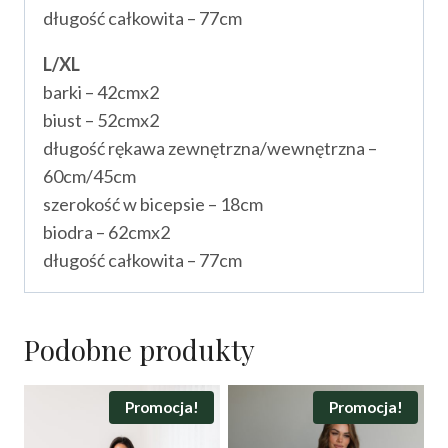
długość całkowita – 77cm
L/XL
barki – 42cmx2
biust – 52cmx2
długość rękawa zewnętrzna/wewnętrzna –
60cm/45cm
szerokość w bicepsie – 18cm
biodra – 62cmx2
długość całkowita – 77cm
Podobne produkty
Promocja!
Promocja!