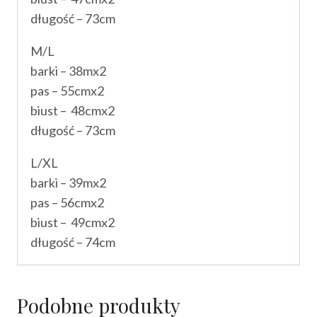
długość – 73cm
M/L
barki – 38mx2
pas – 55cmx2
biust – 48cmx2
długość – 73cm
L/XL
barki – 39mx2
pas – 56cmx2
biust – 49cmx2
długość – 74cm
Podobne produkty