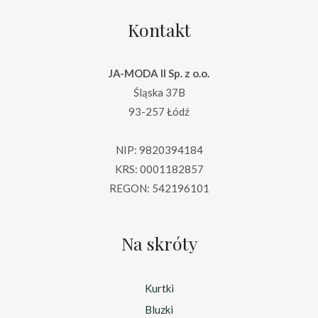
Kontakt
JA-MODA II Sp. z o.o.
Śląska 37B
93-257 Łódź
NIP: 9820394184
KRS: 0001182857
REGON: 542196101
Na skróty
Kurtki
Bluzki