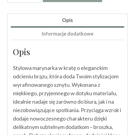
Marynarka
Drago
Opis
Informacje dodatkowe
Opis
Stylowa marynarka w kratę o eleganckim
odcieniu brązu, która doda Twoim stylizacjom
wyrafinowanego sznytu. Wykonana z
miękkiego, przyjemnego w dotyku materiału,
idealnie nadaje się zarówno do biura, jak i na
niezobowiązujące spotkania. Przyciąga wzrok i
dodaje nowoczesnego charakteru dzięki
delikatnym subtelnym dodatkom – broszka,