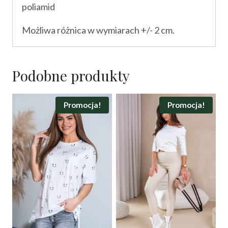
poliamid
Możliwa różnica w wymiarach +/- 2 cm.
Podobne produkty
Promocja!
Promocja!