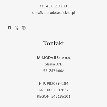
tel: 451 563 108
e-mail: biuro@cossiekroi.pl
Kontakt
JA-MODA II Sp. z o.o.
Śląska 37B
93-257 Łódź
NIP: 9820394184
KRS: 0001182857
REGON: 542196101