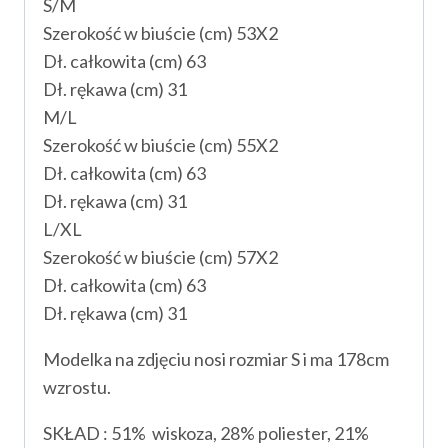
S/M
Szerokość w biuście (cm) 53X2
Dł. całkowita (cm) 63
Dł. rękawa (cm) 31
M/L
Szerokość w biuście (cm) 55X2
Dł. całkowita (cm) 63
Dł. rękawa (cm) 31
L/XL
Szerokość w biuście (cm) 57X2
Dł. całkowita (cm) 63
Dł. rękawa (cm) 31
Modelka na zdjęciu nosi rozmiar S i ma 178cm
wzrostu.
SKŁAD : 51% wiskoza, 28% poliester, 21%