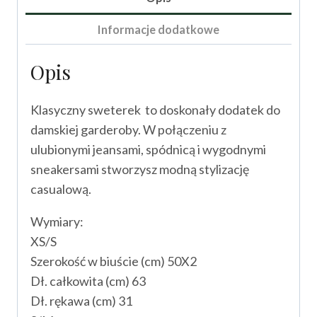
Informacje dodatkowe
Opis
Klasyczny sweterek to doskonały dodatek do
damskiej garderoby. W połączeniu z
ulubionymi jeansami, spódnicą i wygodnymi
sneakersami stworzysz modną stylizację
casualową.
Wymiary:
XS/S
Szerokość w biuście (cm) 50X2
Dł. całkowita (cm) 63
Dł. rękawa (cm) 31