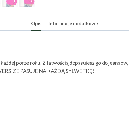
Opis
Informacje dodatkowe
o każdej porze roku. Z łatwością dopasujesz go do jeansów,
miar OVERSIZE PASUJE NA KAŻDĄ SYLWETKĘ!