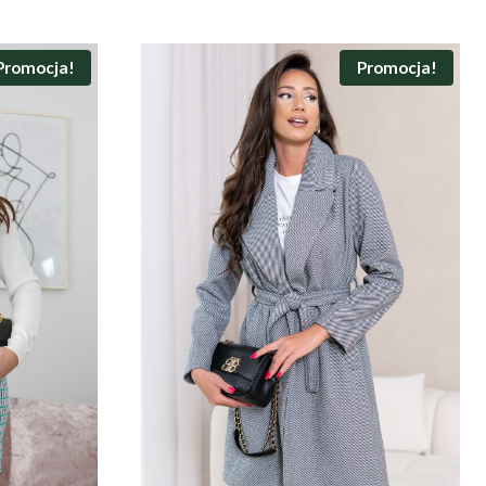
Promocja!
Promocja!