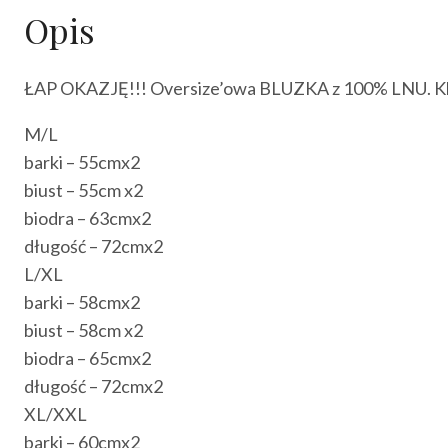
Opis
ŁAP OKAZJĘ!!! Oversize’owa BLUZKA z 100% LNU. Kla
M/L
barki – 55cmx2
biust – 55cm x2
biodra – 63cmx2
długość – 72cmx2
L/XL
barki – 58cmx2
biust – 58cm x2
biodra – 65cmx2
długość – 72cmx2
XL/XXL
barki – 60cmx2