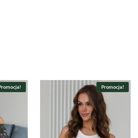
Promocja!
Promocja!