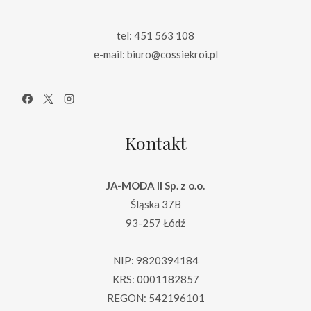
tel: 451 563 108
e-mail: biuro@cossiekroi.pl
Kontakt
JA-MODA II Sp. z o.o.
Śląska 37B
93-257 Łódź
NIP: 9820394184
KRS: 0001182857
REGON: 542196101