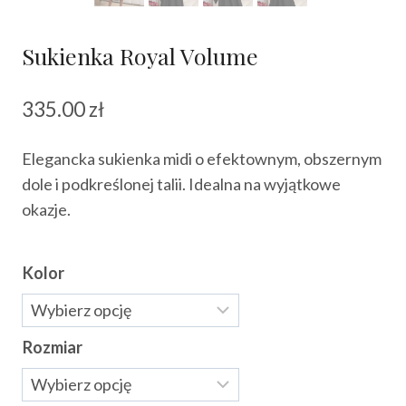
Sukienka Royal Volume
335.00
zł
Elegancka sukienka midi o efektownym, obszernym
dole i podkreślonej talii. Idealna na wyjątkowe
okazje.
Kolor
Rozmiar