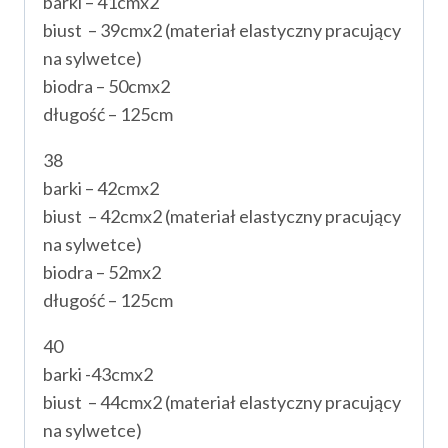
barki – 41cmx2
biust – 39cmx2 (materiał elastyczny pracujący
na sylwetce)
biodra – 50cmx2
długość – 125cm
38
barki – 42cmx2
biust – 42cmx2 (materiał elastyczny pracujący
na sylwetce)
biodra – 52mx2
długość – 125cm
40
barki -43cmx2
biust – 44cmx2 (materiał elastyczny pracujący
na sylwetce)