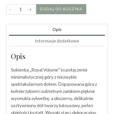
ilość
DODAJ DO KOSZYKA
Sukienka
Royal
Volume
Opis
Informacje dodatkowe
Opis
Sukienka „Royal Volume” to połączenie
minimalistycznej góry z niezwykle
spektakularnym dołem. Dopasowana góra z
kołnierzykiem i subtelnym zamkiem pięknie
wysmukla sylwetkę, a obszerny, delikatnie
usztywniony dół tworzy luksusowy, pełen
objętości kształt. Wysoki stan i dekoracyjny