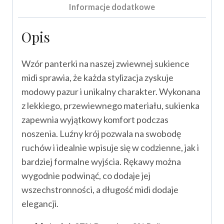
Informacje dodatkowe
Opis
Wzór panterki na naszej zwiewnej sukience
midi sprawia, że każda stylizacja zyskuje
modowy pazur i unikalny charakter. Wykonana
z lekkiego, przewiewnego materiału, sukienka
zapewnia wyjątkowy komfort podczas
noszenia. Luźny krój pozwala na swobodę
ruchów i idealnie wpisuje się w codzienne, jak i
bardziej formalne wyjścia. Rękawy można
wygodnie podwinąć, co dodaje jej
wszechstronności, a długość midi dodaje
elegancji.