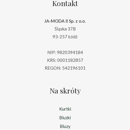
Kontakt
JA-MODA II Sp. z o.o.
Śląska 37B
93-257 Łódź
NIP: 9820394184
KRS: 0001182857
REGON: 542196101
Na skróty
Kurtki
Bluzki
Bluzy