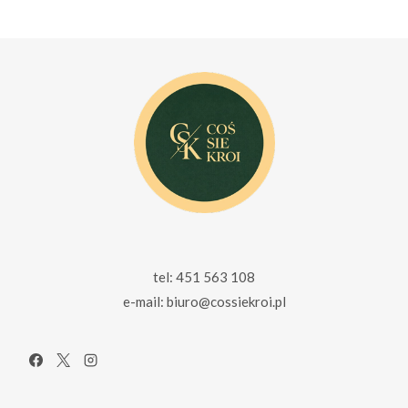
199.00 zł.
159.00 zł.
155.00 zł.
115.00 zł.
tel: 451 563 108
e-mail: biuro@cossiekroi.pl