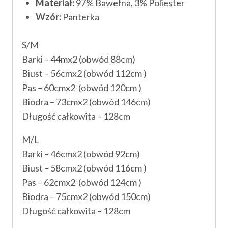
Materiał:
97% Bawełna, 3% Poliester
Wzór:
Panterka
S/M
Barki – 44mx2 (obwód 88cm)
Biust – 56cmx2 (obwód 112cm )
Pas – 60cmx2 (obwód 120cm )
Biodra – 73cmx2 (obwód 146cm)
Długość całkowita – 128cm
M/L
Barki – 46cmx2 (obwód 92cm)
Biust – 58cmx2 (obwód 116cm )
Pas – 62cmx2 (obwód 124cm )
Biodra – 75cmx2 (obwód 150cm)
Długość całkowita – 128cm