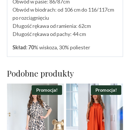
Obwód w pasie: 86/87cm
Obwód w biodrach: od 106 cm do 116/117cm
po rozciągnięciu
Długość rękawa od ramienia: 62cm
Długość rękawa od pachy: 44 cm
Skład: 70
% wiskoza, 30% poliester
Podobne produkty
Promocja!
Promocja!