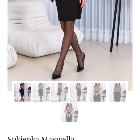
Sukienka Maxwella