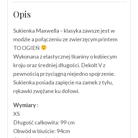
Opis
Sukienka Maxwella – klasyka zawsze jest w
modzie a połączeniu ze zwierzęcym printem
TO OGIEŃ
Wykonana z elastycznej tkaniny o kobiecym
kroju oraz średniej długości. Dekolt V z
pewnością przyciągną niejedno spojrzenie.
Sukienka posiada zapięcie na zamek z tyłu,
rękawki zwężane ku dołowi.
Wymiary :
XS
Długość całkowita: 99 cm
Obwód w biuście: 94cm