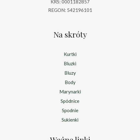
KRS: 0001182857
REGON: 542196101
Na skróty
Kurtki
Bluzki
Bluzy
Body
Marynarki
Spódnice
Spodnie
Sukienki
Ważne linki