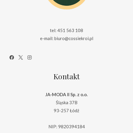
tel: 451 563 108
e-mail: biuro@cossiekroi.pl
Kontakt
JA-MODA II Sp. z o.o.
Śląska 37B
93-257 Łódź
NIP: 9820394184