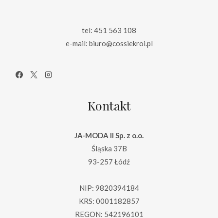
tel: 451 563 108
e-mail: biuro@cossiekroi.pl
Kontakt
JA-MODA II Sp. z o.o.
Śląska 37B
93-257 Łódź
NIP: 9820394184
KRS: 0001182857
REGON: 542196101