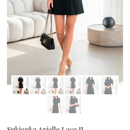
Sukienka Arielle Lace II