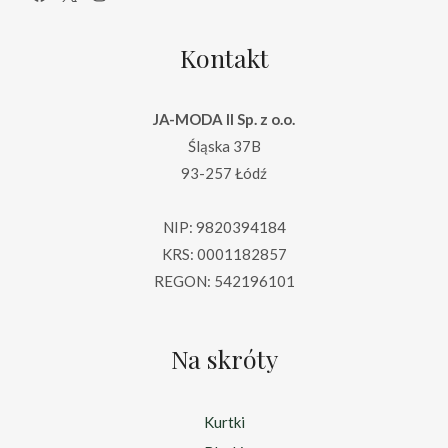
Kontakt
JA-MODA II Sp. z o.o.
Śląska 37B
93-257 Łódź
NIP: 9820394184
KRS: 0001182857
REGON: 542196101
Na skróty
Kurtki