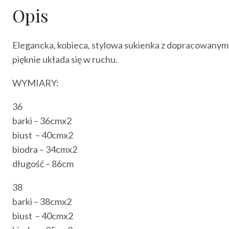
Opis
Elegancka, kobieca, stylowa sukienka z dopracowanym f
pięknie układa się w ruchu.
WYMIARY:
36
barki – 36cmx2
biust – 40cmx2
biodra – 34cmx2
długość – 86cm
38
barki – 38cmx2
biust – 40cmx2