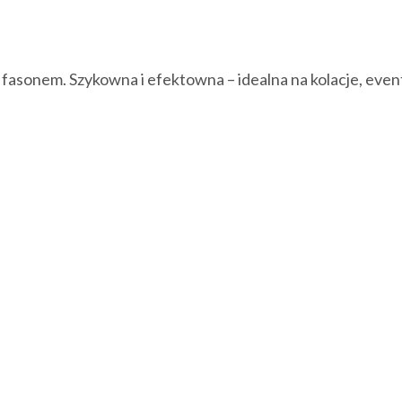
asonem. Szykowna i efektowna – idealna na kolacje, eventy