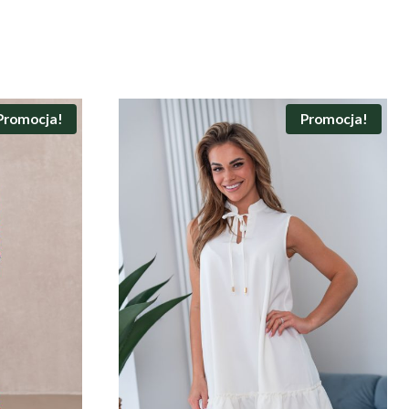
Promocja!
Promocja!