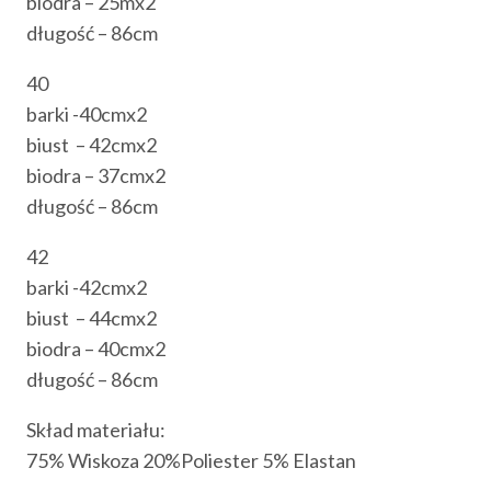
biodra – 25mx2
długość – 86cm
40
barki -40cmx2
biust – 42cmx2
biodra – 37cmx2
długość – 86cm
42
barki -42cmx2
biust – 44cmx2
biodra – 40cmx2
długość – 86cm
Skład materiału:
75% Wiskoza 20%Poliester 5% Elastan