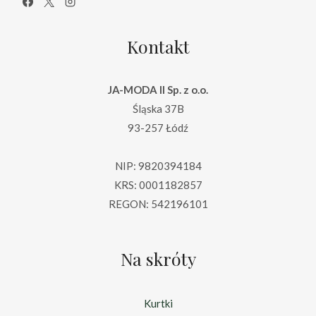
Kontakt
JA-MODA II Sp. z o.o.
Śląska 37B
93-257 Łódź
NIP: 9820394184
KRS: 0001182857
REGON: 542196101
Na skróty
Kurtki