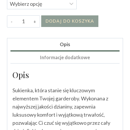
ilość
DODAJ DO KOSZYKA
Sukienka
Mora
Opis
Informacje dodatkowe
Opis
Sukienka, która stanie się kluczowym
elementem Twojej garderoby. Wykonana z
najwyższej jakości dzianiny, zapewnia
luksusowy komfort i wyjątkową trwałość,
pozwalając Ci czuć się wyjątkowo przez cały