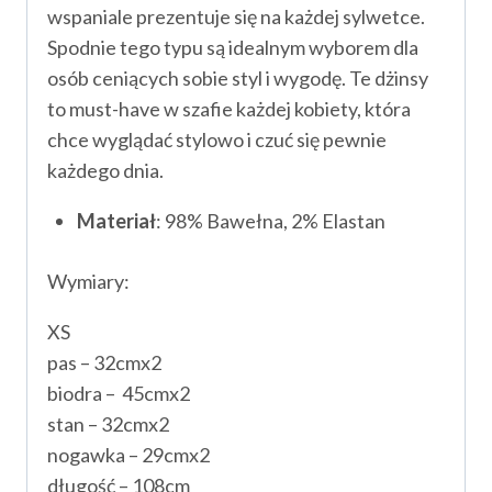
wspaniale prezentuje się na każdej sylwetce.
Spodnie tego typu są idealnym wyborem dla
osób ceniących sobie styl i wygodę. Te dżinsy
to must-have w szafie każdej kobiety, która
chce wyglądać stylowo i czuć się pewnie
każdego dnia.
Materiał
: 98% Bawełna, 2% Elastan
Wymiary:
XS
pas – 32cmx2
biodra – 45cmx2
stan – 32cmx2
nogawka – 29cmx2
długość – 108cm