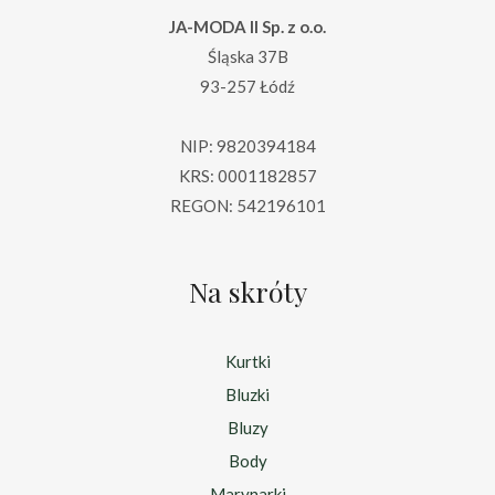
JA-MODA II Sp. z o.o.
Śląska 37B
93-257 Łódź
NIP: 9820394184
KRS: 0001182857
REGON: 542196101
Na skróty
Kurtki
Bluzki
Bluzy
Body
Marynarki