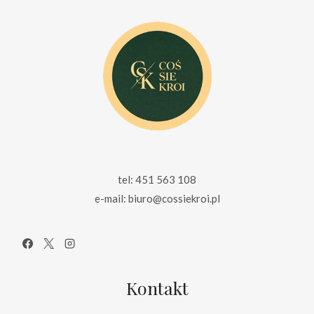
tel: 451 563 108
e-mail: biuro@cossiekroi.pl
Kontakt