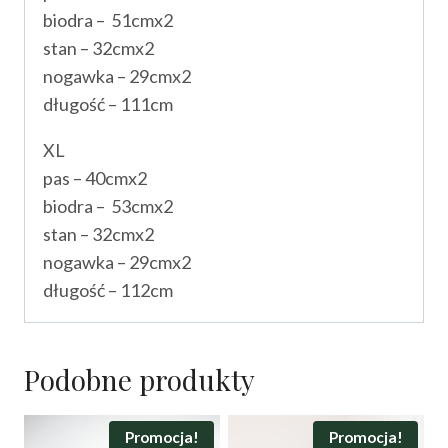
biodra – 51cmx2
stan – 32cmx2
nogawka – 29cmx2
długość – 111cm
XL
pas – 40cmx2
biodra – 53cmx2
stan – 32cmx2
nogawka – 29cmx2
długość – 112cm
Podobne produkty
Promocja!
Promocja!