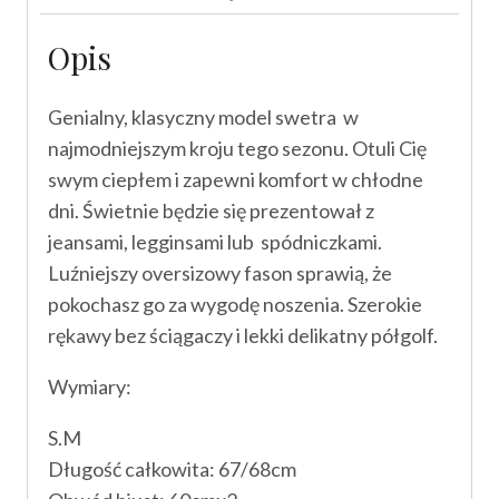
Opis
Genialny, klasyczny model swetra w
najmodniejszym kroju tego sezonu. Otuli Cię
swym ciepłem i zapewni komfort w chłodne
dni. Świetnie będzie się prezentował z
jeansami, legginsami lub spódniczkami.
Luźniejszy oversizowy fason sprawią, że
pokochasz go za wygodę noszenia. Szerokie
rękawy bez ściągaczy i lekki delikatny półgolf.
Wymiary:
S.M
Długość całkowita: 67/68cm