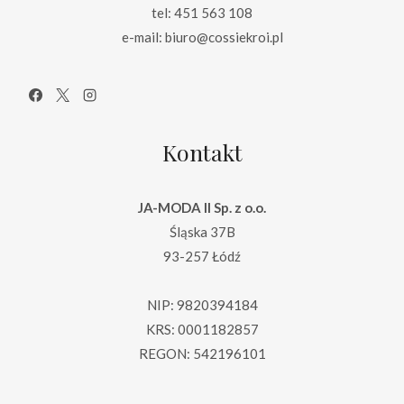
tel: 451 563 108
e-mail: biuro@cossiekroi.pl
Kontakt
JA-MODA II Sp. z o.o.
Śląska 37B
93-257 Łódź
NIP: 9820394184
KRS: 0001182857
REGON: 542196101