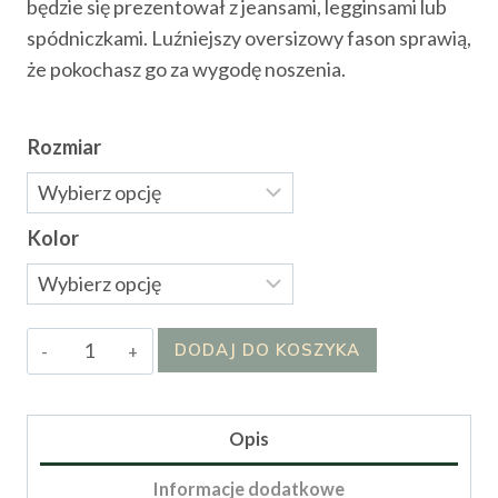
będzie się prezentował z jeansami, legginsami lub
spódniczkami. Luźniejszy oversizowy fason sprawią,
że pokochasz go za wygodę noszenia.
Rozmiar
Kolor
ilość
DODAJ DO KOSZYKA
Sweter
Sylwii
Opis
Informacje dodatkowe