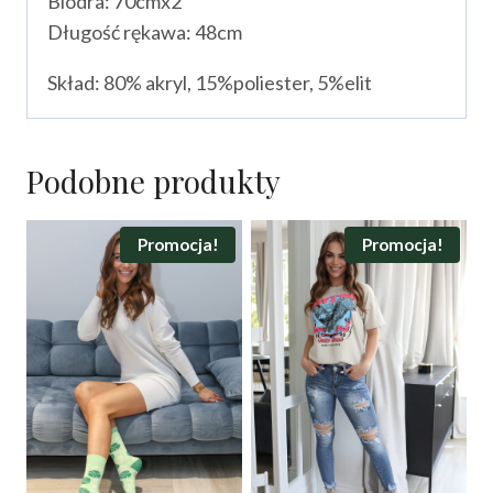
Biodra: 70cmx2
Długość rękawa: 48cm
Skład: 80% akryl, 15%poliester, 5%elit
Podobne produkty
Promocja!
Promocja!