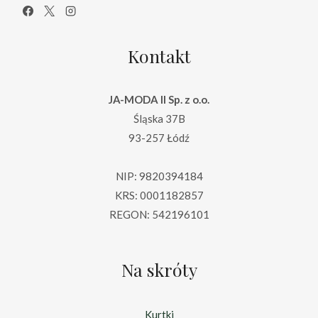
Kontakt
JA-MODA II Sp. z o.o.
Śląska 37B
93-257 Łódź
NIP: 9820394184
KRS: 0001182857
REGON: 542196101
Na skróty
Kurtki