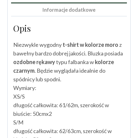
Informacje dodatkowe
Opis
Niezwykle wygodny
t-shirt w kolorze moro
z
bawełny bardzo dobrej jakości. Bluzka posiada
ozdobne rękawy
typu falbanka w
kolorze
czarnym
. Będzie wyglądała idealnie do
spódnicy lub spodni.
Wymiary:
XS/S
długość całkowita: 61/62m, szerokość w
biuście: 50cmx2
S/M
długość całkowita: 62/63cm, szerokość w