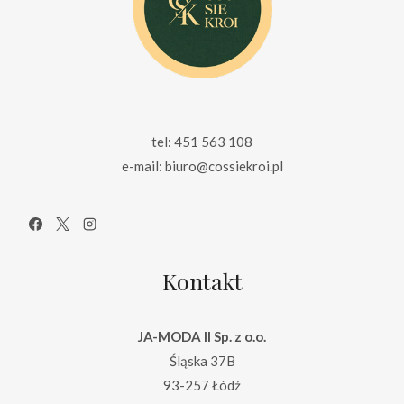
tel: 451 563 108
e-mail: biuro@cossiekroi.pl
Kontakt
JA-MODA II Sp. z o.o.
Śląska 37B
93-257 Łódź