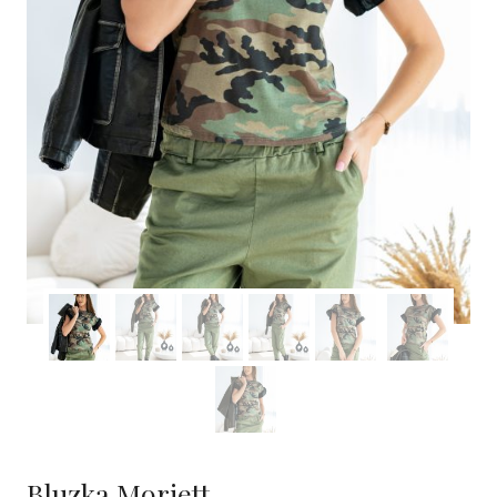
Bluzka Moriett