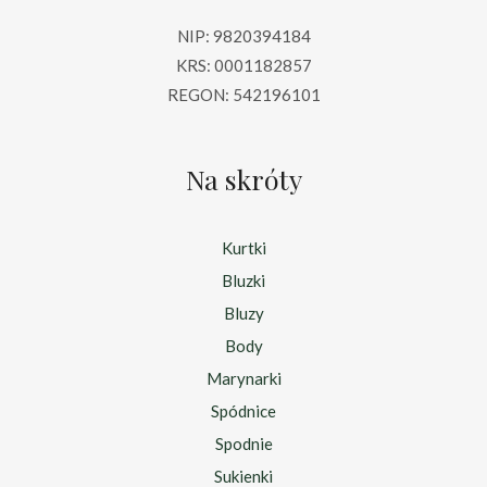
NIP: 9820394184
KRS: 0001182857
REGON: 542196101
Na skróty
Kurtki
Bluzki
Bluzy
Body
Marynarki
Spódnice
Spodnie
Sukienki