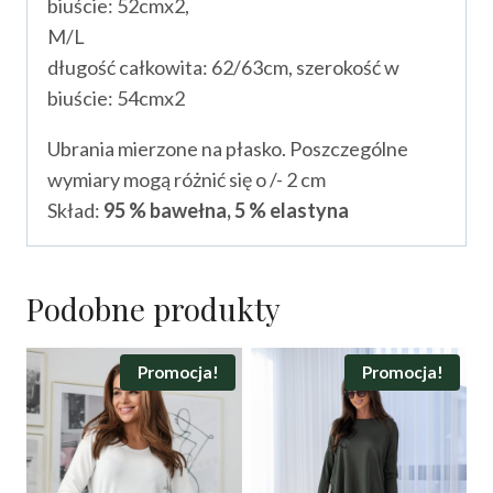
biuście: 52cmx2,
M/L
długość całkowita: 62/63cm, szerokość w
biuście: 54cmx2
Ubrania mierzone na płasko. Poszczególne
wymiary mogą różnić się o /- 2 cm
Skład:
95 % bawełna, 5 % elastyna
Podobne produkty
Promocja!
Promocja!