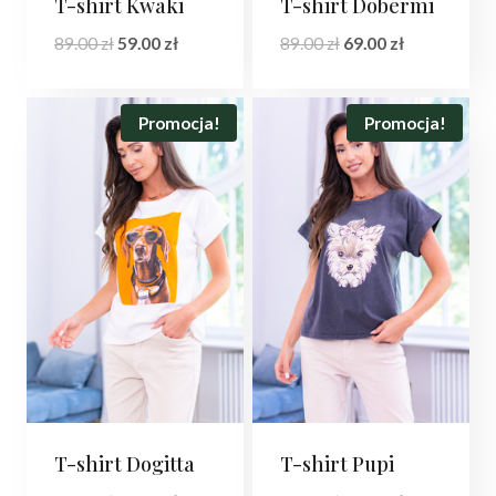
T-shirt Kwaki
T-shirt Dobermi
Pierwotna
Aktualna
Pierwotna
Aktualna
89.00
zł
59.00
zł
89.00
zł
69.00
zł
cena
cena
cena
cena
wynosiła:
wynosi:
wynosiła:
wynosi:
89.00 zł.
59.00 zł.
89.00 zł.
69.00 zł.
Promocja!
Promocja!
T-shirt Dogitta
T-shirt Pupi