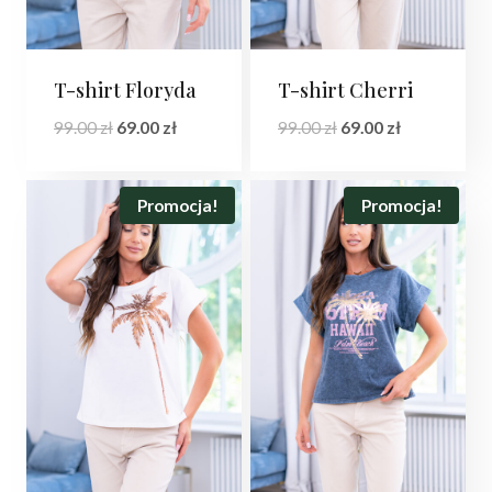
T-shirt Floryda
T-shirt Cherri
Pierwotna
Aktualna
Pierwotna
Aktualna
99.00
zł
69.00
zł
99.00
zł
69.00
zł
cena
cena
cena
cena
wynosiła:
wynosi:
wynosiła:
wynosi:
99.00 zł.
69.00 zł.
99.00 zł.
69.00 zł.
Promocja!
Promocja!