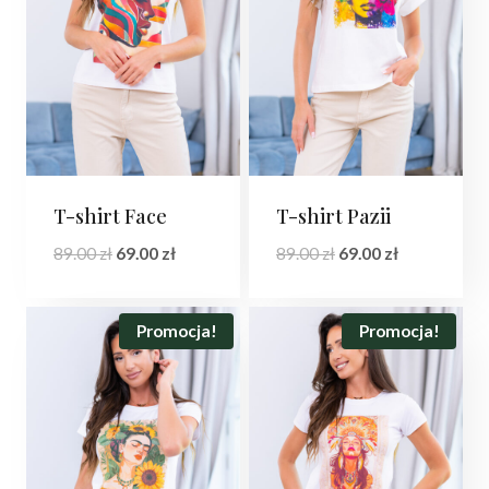
T-shirt Face
T-shirt Pazii
Pierwotna
Aktualna
Pierwotna
Aktualna
89.00
zł
69.00
zł
89.00
zł
69.00
zł
cena
cena
cena
cena
wynosiła:
wynosi:
wynosiła:
wynosi:
89.00 zł.
69.00 zł.
89.00 zł.
69.00 zł.
Promocja!
Promocja!