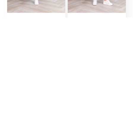
Spodnie Filimari
Bluzka Helipsa
Pierwotna
Aktualna
Pierwotna
Aktualna
299.00
zł
249.00
zł
235.00
zł
175.00
zł
cena
cena
cena
cena
wynosiła:
wynosi:
wynosiła:
wynosi:
299.00 zł.
249.00 zł.
235.00 zł.
175.00 zł.
Promocja!
Promocja!