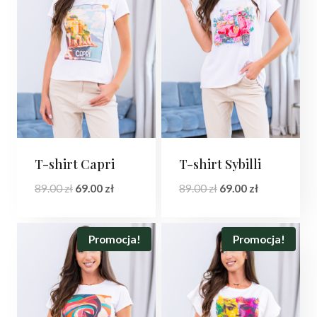
T-shirt Capri
T-shirt Sybilli
Pierwotna
Aktualna
Pierwotna
Aktualna
89.00
zł
69.00
zł
89.00
zł
69.00
zł
cena
cena
cena
cena
wynosiła:
wynosi:
wynosiła:
wynosi:
89.00 zł.
69.00 zł.
89.00 zł.
69.00 zł.
Promocja!
Promocja!