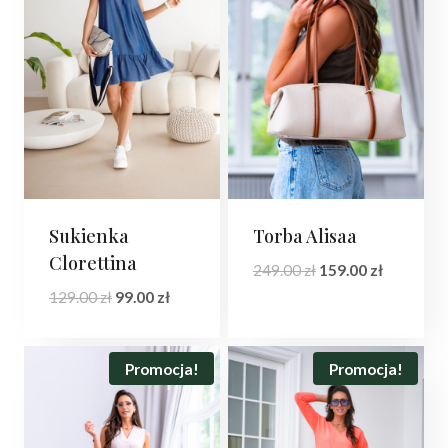
Sukienka
Torba Alisaa
Clorettina
Pierwotna
Aktualna
249.00
zł
159.00
zł
cena
cena
Pierwotna
Aktualna
129.00
zł
99.00
zł
wynosiła:
wynosi:
cena
cena
249.00 zł.
159.00 zł.
wynosiła:
wynosi:
129.00 zł.
99.00 zł.
Promocja!
Promocja!