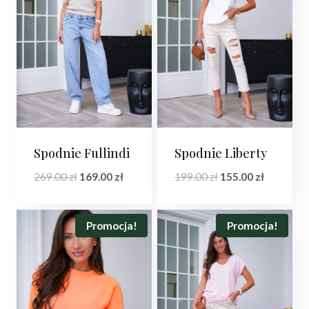
Spodnie Fullindi
Spodnie Liberty
Pierwotna
Aktualna
Pierwotna
Aktualna
269.00
zł
169.00
zł
199.00
zł
155.00
zł
cena
cena
cena
cena
wynosiła:
wynosi:
wynosiła:
wynosi:
269.00 zł.
169.00 zł.
199.00 zł.
155.00 zł.
Promocja!
Promocja!