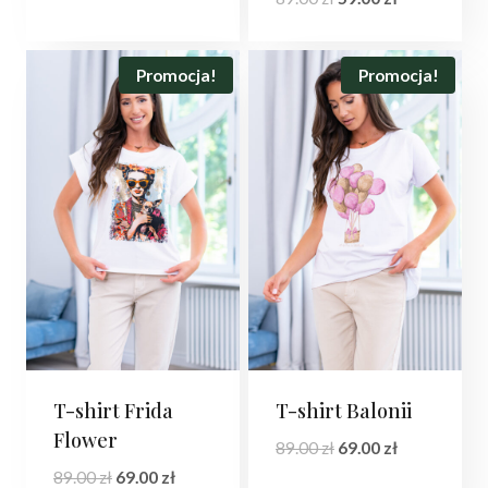
wynosiła:
wynosi:
cena
cena
89.00 zł.
59.00 zł.
wynosiła:
wynosi:
89.00 zł.
59.00 zł.
Promocja!
Promocja!
T-shirt Frida
T-shirt Balonii
Flower
Pierwotna
Aktualna
89.00
zł
69.00
zł
cena
cena
Pierwotna
Aktualna
89.00
zł
69.00
zł