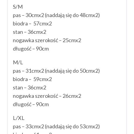
S/M
pas – 30cmx2 (naddają się do 48cmx2)
biodra – 57cmx2
stan – 36cmx2
nogawka szerokość – 25cmx2
długość – 90cm
M/L
pas – 31cmx2 (naddają się do 50cmx2)
biodra – 59cmx2
stan – 36cmx2
nogawka szerokość – 26cmx2
długość – 90cm
L/XL
pas – 33cmx2 (naddają się do 53cmx2)