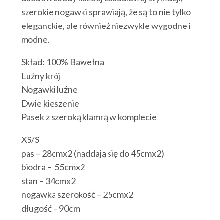
szerokie nogawki sprawiają, że są to nie tylko
eleganckie, ale również niezwykle wygodne i
modne.
Skład: 100% Bawełna
Luźny krój
Nogawki luźne
Dwie kieszenie
Pasek z szeroką klamrą w komplecie
XS/S
pas – 28cmx2 (naddają się do 45cmx2)
biodra – 55cmx2
stan – 34cmx2
nogawka szerokość – 25cmx2
długość – 90cm