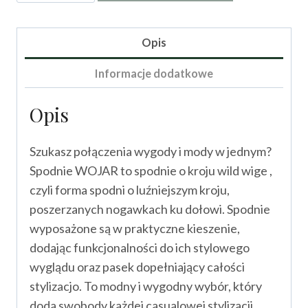
Spodnie
WOJAR
Opis
Informacje dodatkowe
Opis
Szukasz połączenia wygody i mody w jednym?
Spodnie WOJAR to spodnie o kroju wild wige ,
czyli forma spodni o luźniejszym kroju,
poszerzanych nogawkach ku dołowi. Spodnie
wyposażone są w praktyczne kieszenie,
dodając funkcjonalności do ich stylowego
wyglądu oraz pasek dopełniający całości
stylizacjo. To modny i wygodny wybór, który
doda swobody każdej casualowej stylizacji,