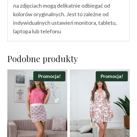
na zdjęciach mogą delikatnie odbiegać od
kolorów oryginalnych. Jest to zależne od
indywidualnych ustawień monitora, tabletu,
laptopa lub telefonu
Podobne produkty
Promocja!
Promocja!