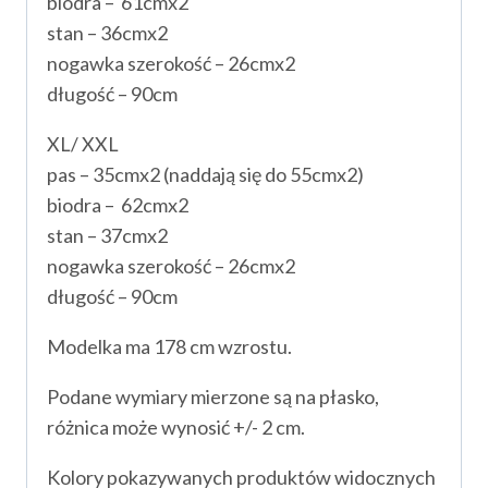
biodra – 61cmx2
stan – 36cmx2
nogawka szerokość – 26cmx2
długość – 90cm
XL/ XXL
pas – 35cmx2 (naddają się do 55cmx2)
biodra – 62cmx2
stan – 37cmx2
nogawka szerokość – 26cmx2
długość – 90cm
Modelka ma 178 cm wzrostu.
Podane wymiary mierzone są na płasko,
różnica może wynosić +/- 2 cm.
Kolory pokazywanych produktów widocznych