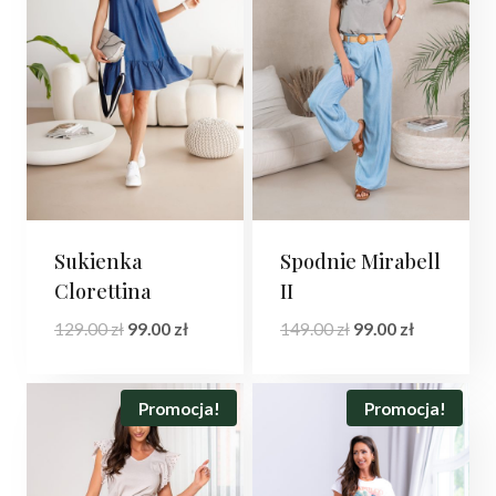
Sukienka
Spodnie Mirabell
Clorettina
II
Pierwotna
Aktualna
Pierwotna
Aktualna
129.00
zł
99.00
zł
149.00
zł
99.00
zł
cena
cena
cena
cena
wynosiła:
wynosi:
wynosiła:
wynosi:
129.00 zł.
99.00 zł.
149.00 zł.
99.00 zł.
Promocja!
Promocja!