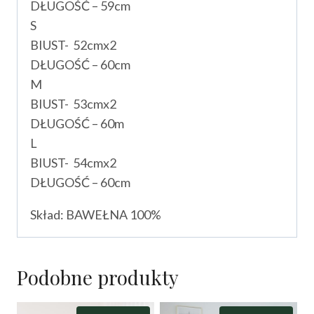
DŁUGOŚĆ – 59cm
S
BIUST- 52cmx2
DŁUGOŚĆ – 60cm
M
BIUST- 53cmx2
DŁUGOŚĆ – 60m
L
BIUST- 54cmx2
DŁUGOŚĆ – 60cm
Skład: BAWEŁNA 100%
Podobne produkty