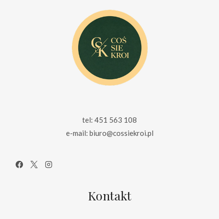
tel: 451 563 108
e-mail: biuro@cossiekroi.pl
Kontakt