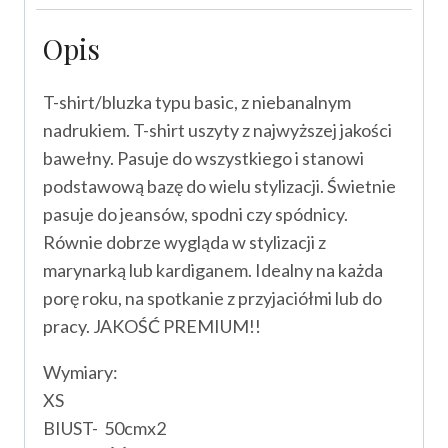
PROMOCJA!!!
Opis
T-shirt/bluzka typu basic, z niebanalnym
nadrukiem. T-shirt uszyty z najwyższej jakości
bawełny. Pasuje do wszystkiego i stanowi
podstawową bazę do wielu stylizacji. Świetnie
pasuje do jeansów, spodni czy spódnicy.
Równie dobrze wygląda w stylizacji z
marynarką lub kardiganem. Idealny na każda
porę roku, na spotkanie z przyjaciółmi lub do
pracy. JAKOŚĆ PREMIUM!!
Wymiary:
XS
BIUST- 50cmx2