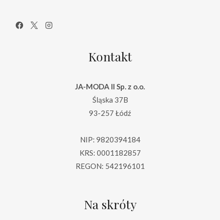
Kontakt
JA-MODA II Sp. z o.o.
Śląska 37B
93-257 Łódź
NIP: 9820394184
KRS: 0001182857
REGON: 542196101
Na skróty