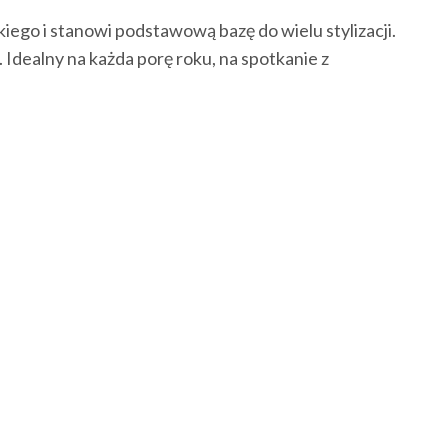
kiego i stanowi podstawową bazę do wielu stylizacji.
 Idealny na każda porę roku, na spotkanie z