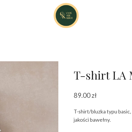
T-shirt LA
89.00
zł
T-shirt/bluzka typu basic
jakości bawełny.