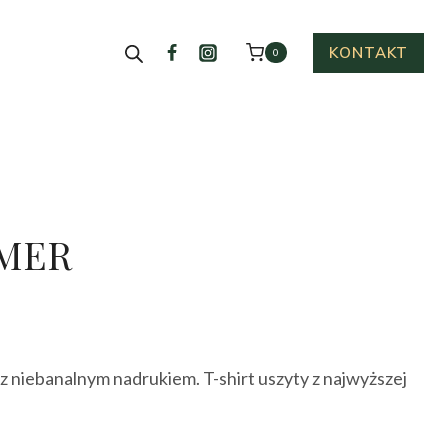
KONTAKT
0
 MER
, z niebanalnym nadrukiem. T-shirt uszyty z najwyższej