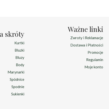
230.00 zł.
165.00 zł.
Ważne linki
a skróty
Zwroty i Reklamacje
Kurtki
Dostawa i Płatności
Bluzki
Promocje
Bluzy
Regulamin
Body
Moje konto
Marynarki
Spódnice
Spodnie
Sukienki