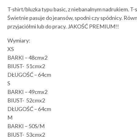
T-shirt/bluzka typu basic, z niebanalnym nadrukiem. T-s
Świetnie pasuje do jeansów, spodni czy spódnicy. Równi
przyjaciółmi lub do pracy. JAKOŚĆ PREMIUM!!
Wymiary:
XS
BARKI – 48cmx2
BIUST- 51cmx2
DŁUGOŚĆ – 64cm
S
BARKI – 49cmx2
BIUST- 52cmx2
DŁUGOŚĆ – 64cm
M
BARKI – 50S/M
BIUST- 53cmx2