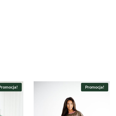
Promocja!
Promocja!