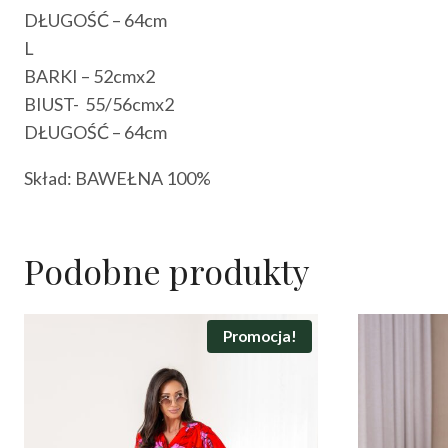
DŁUGOŚĆ – 64cm
L
BARKI – 52cmx2
BIUST- 55/56cmx2
DŁUGOŚĆ – 64cm
Skład: BAWEŁNA 100%
Podobne produkty
Promocja!