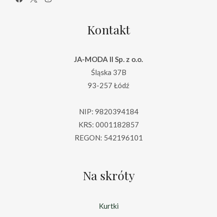
Kontakt
JA-MODA II Sp. z o.o.
Śląska 37B
93-257 Łódź
NIP: 9820394184
KRS: 0001182857
REGON: 542196101
Na skróty
Kurtki