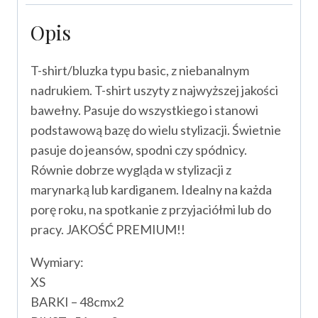
Opis
T-shirt/bluzka typu basic, z niebanalnym
nadrukiem. T-shirt uszyty z najwyższej jakości
bawełny. Pasuje do wszystkiego i stanowi
podstawową bazę do wielu stylizacji. Świetnie
pasuje do jeansów, spodni czy spódnicy.
Równie dobrze wygląda w stylizacji z
marynarką lub kardiganem. Idealny na każda
porę roku, na spotkanie z przyjaciółmi lub do
pracy. JAKOŚĆ PREMIUM!!
Wymiary:
XS
BARKI – 48cmx2