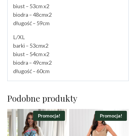
biust – 53cm x2
biodra – 48cmx2
długość – 59cm
L/XL
barki – 53cmx2
biust – 54cm x2
biodra – 49cmx2
długość – 60cm
Podobne produkty
Promocja!
Promocja!