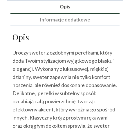
Opis
Informacje dodatkowe
Opis
Uroczy sweter z ozdobnymi perełkami, który
doda Twoim stylizacjom wyjątkowego blasku i
elegancji. Wykonany z luksusowej, miękkiej
dzianiny, sweter zapewnia nie tylko komfort
noszenia, ale również doskonałe dopasowanie.
Delikatne, perełki w subtelny sposób
ozdabiają całą powierzchnię, tworząc
efektowny akcent, który wyróżnia go spośród
innych. Klasyczny krój z prostymi rękawami
oraz okrągłym dekoltem sprawia, że sweter