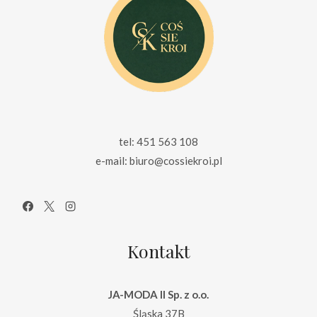
tel: 451 563 108
e-mail: biuro@cossiekroi.pl
Kontakt
JA-MODA II Sp. z o.o.
Śląska 37B