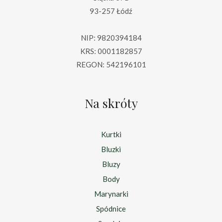
93-257 Łódź
NIP: 9820394184
KRS: 0001182857
REGON: 542196101
Na skróty
Kurtki
Bluzki
Bluzy
Body
Marynarki
Spódnice