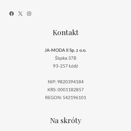
Kontakt
JA-MODA II Sp. z o.o.
Śląska 37B
93-257 Łódź
NIP: 9820394184
KRS: 0001182857
REGON: 542196101
Na skróty