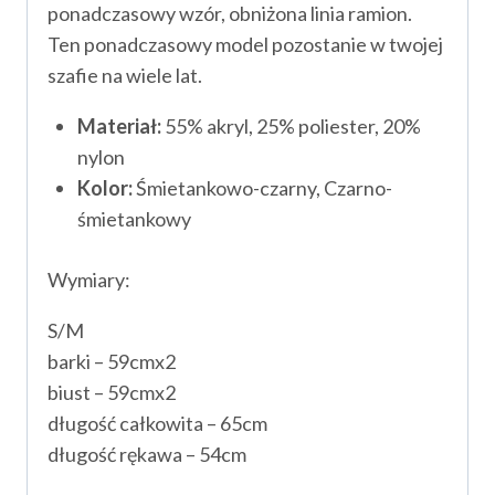
ponadczasowy wzór, obniżona linia ramion.
Ten ponadczasowy model pozostanie w twojej
szafie na wiele lat.
Materiał:
55% akryl, 25% poliester, 20%
nylon
Kolor:
Śmietankowo-czarny, Czarno-
śmietankowy
Wymiary:
S/M
barki – 59cmx2
biust – 59cmx2
długość całkowita – 65cm
długość rękawa – 54cm