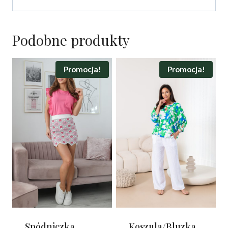
Podobne produkty
Promocja!
Promocja!
Spódniczka
Koszula/Bluzka