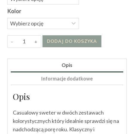
Kolor
ilość
DODAJ DO KOSZYKA
Sweter
Sellenda
Opis
Informacje dodatkowe
Opis
Casualowy sweter w dwóch zestawach
kolorystycznych który idealnie sprawdzi się na
nadchodzącą porę roku. Klasyczny i