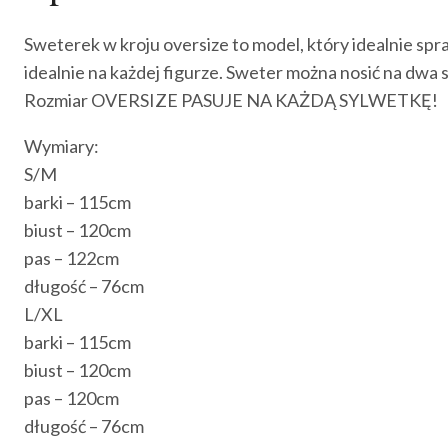
Sweterek w kroju oversize to model, który idealnie spra
idealnie na każdej figurze. Sweter można nosić na d
Rozmiar OVERSIZE PASUJE NA KAŻDĄ SYLWETKĘ!
Wymiary:
S/M
barki – 115cm
biust – 120cm
pas – 122cm
długość – 76cm
L/XL
barki – 115cm
biust – 120cm
pas – 120cm
długość – 76cm