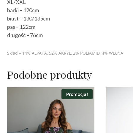
XL/XXL
barki – 120cm
biust – 130/135cm
pas – 122cm
długość – 76cm
Skład – 14% ALPAKA, 52% AKRYL, 2% POLIAMID, 4% WEŁNA
Podobne produkty
Promocja!