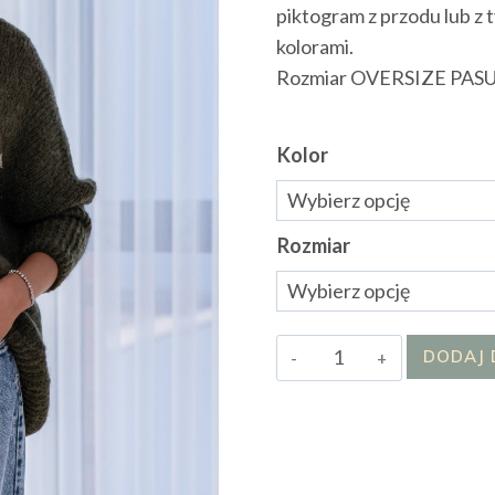
piktogram z przodu lub
kolorami.
Rozmiar OVERSIZE PAS
Kolor
Rozmiar
ilość
DODAJ 
Sweter
Rock