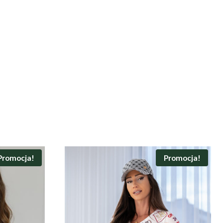
Promocja!
Promocja!