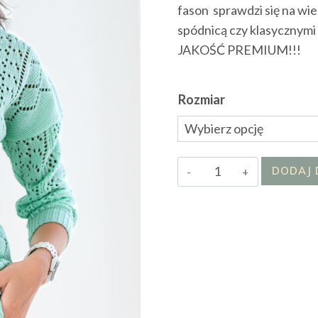
fason sprawdzi się na wiel
spódnicą czy klasycznymi
JAKOŚĆ PREMIUM!!!
Rozmiar
ilość
DODAJ 
Sweter
Natalii