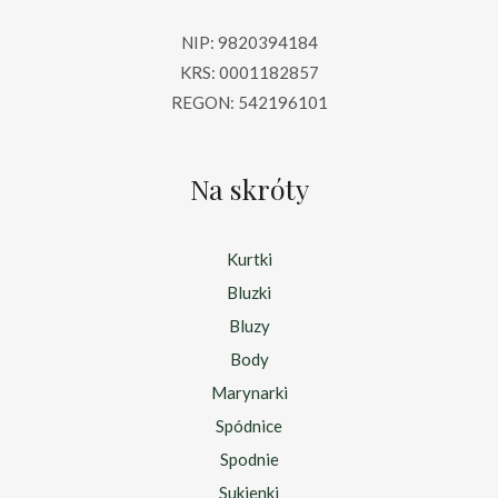
NIP: 9820394184
KRS: 0001182857
REGON: 542196101
Na skróty
Kurtki
Bluzki
Bluzy
Body
Marynarki
Spódnice
Spodnie
Sukienki