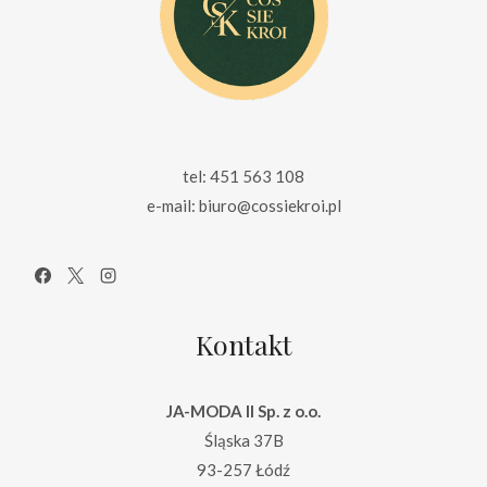
tel: 451 563 108
e-mail: biuro@cossiekroi.pl
Kontakt
JA-MODA II Sp. z o.o.
Śląska 37B
93-257 Łódź