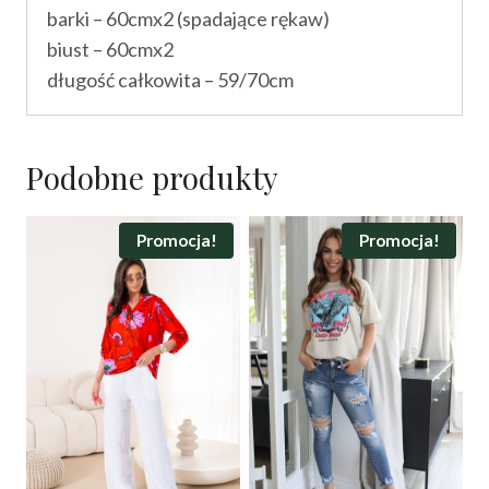
barki – 60cmx2 (spadające rękaw)
biust – 60cmx2
długość całkowita – 59/70cm
Podobne produkty
Promocja!
Promocja!