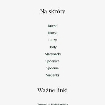
Na skróty
Kurtki
Bluzki
Bluzy
Body
Marynarki
Spódnice
Spodnie
Sukienki
Ważne linki
Zwroty i Reklamacje