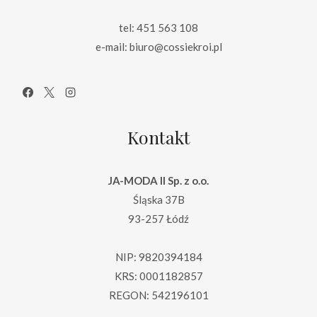
tel: 451 563 108
e-mail: biuro@cossiekroi.pl
Kontakt
JA-MODA II Sp. z o.o.
Śląska 37B
93-257 Łódź
NIP: 9820394184
KRS: 0001182857
REGON: 542196101