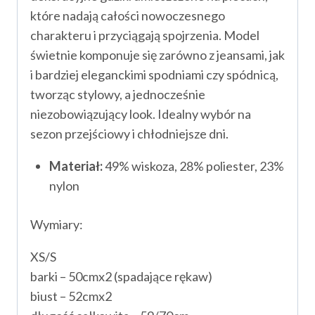
które nadają całości nowoczesnego
charakteru i przyciągają spojrzenia. Model
świetnie komponuje się zarówno z jeansami, jak
i bardziej eleganckimi spodniami czy spódnicą,
tworząc stylowy, a jednocześnie
niezobowiązujący look. Idealny wybór na
sezon przejściowy i chłodniejsze dni.
Materiał:
49% wiskoza, 28% poliester, 23%
nylon
Wymiary:
XS/S
barki – 50cmx2 (spadające rękaw)
biust – 52cmx2