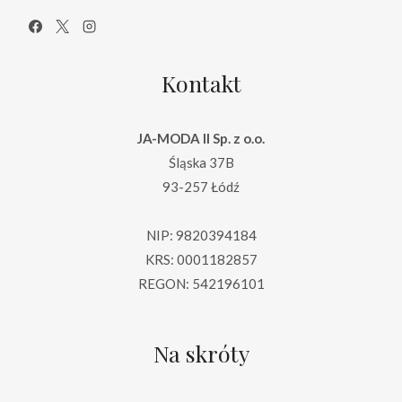
Kontakt
JA-MODA II Sp. z o.o.
Śląska 37B
93-257 Łódź
NIP: 9820394184
KRS: 0001182857
REGON: 542196101
Na skróty