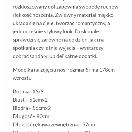
rozkloszowany dół zapewnia swobodę ruchów
i lekkość noszenia. Zwiewny materiał miękko
układa się na ciele, tworząc romantyczny, a
jednocześnie stylowy look. Doskonale
sprawdzi się zarówno na co dzień, jak i na
spotkania czy letnie wyjścia – wystarczy
dobrać sandały lub delikatne dodatki.
Modelka na zdjęciu nosi rozmiar S i ma 178cm
wzrostu
Rozmiar XS/S
Biust – 51cmx2
Biodra – 56cmx2
Długość – 90cm
Długość rękawa zewnętrzna – 57cm