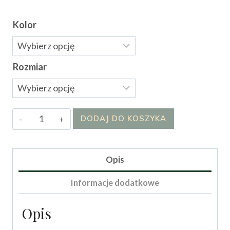
Kolor
Rozmiar
ilość
DODAJ DO KOSZYKA
Sukienka
„Velvet
Grace”
Opis
Informacje dodatkowe
Opis