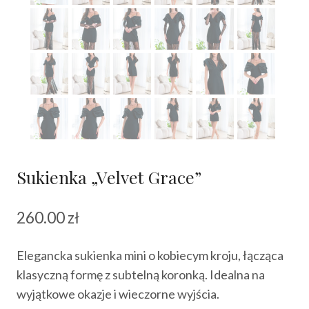
Sukienka „Velvet Grace”
260.00
zł
Elegancka sukienka mini o kobiecym kroju, łącząca
klasyczną formę z subtelną koronką. Idealna na
wyjątkowe okazje i wieczorne wyjścia.