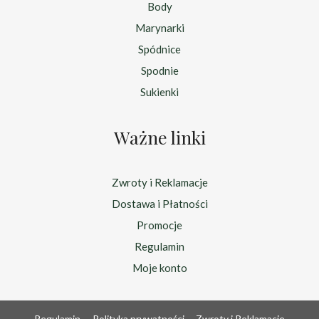
Body
Marynarki
Spódnice
Spodnie
Sukienki
Ważne linki
Zwroty i Reklamacje
Dostawa i Płatności
Promocje
Regulamin
Moje konto
Regulamin
Polityka prywatności
Zwroty i Reklamacje