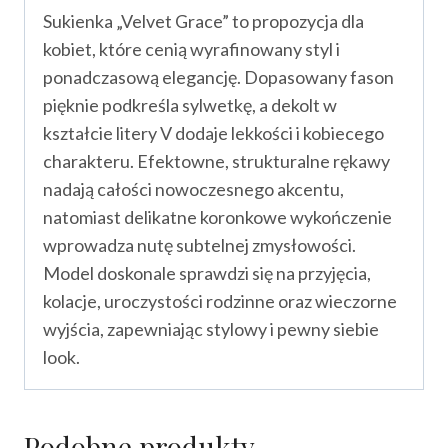
Sukienka „Velvet Grace” to propozycja dla
kobiet, które cenią wyrafinowany styl i
ponadczasową elegancję. Dopasowany fason
pięknie podkreśla sylwetkę, a dekolt w
kształcie litery V dodaje lekkości i kobiecego
charakteru. Efektowne, strukturalne rękawy
nadają całości nowoczesnego akcentu,
natomiast delikatne koronkowe wykończenie
wprowadza nutę subtelnej zmysłowości.
Model doskonale sprawdzi się na przyjęcia,
kolacje, uroczystości rodzinne oraz wieczorne
wyjścia, zapewniając stylowy i pewny siebie
look.
Podobne produkty