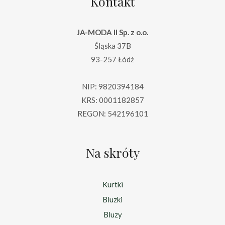
Kontakt
JA-MODA II Sp. z o.o.
Śląska 37B
93-257 Łódź
NIP: 9820394184
KRS: 0001182857
REGON: 542196101
Na skróty
Kurtki
Bluzki
Bluzy