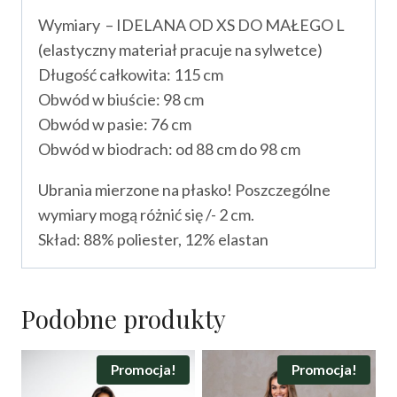
Wymiary – IDELANA OD XS DO MAŁEGO L
(elastyczny materiał pracuje na sylwetce)
Długość całkowita: 115 cm
Obwód w biuście: 98 cm
Obwód w pasie: 76 cm
Obwód w biodrach: od 88 cm do 98 cm
Ubrania mierzone na płasko! Poszczególne
wymiary mogą różnić się /- 2 cm.
Skład: 88% poliester, 12% elastan
Podobne produkty
Promocja!
Promocja!