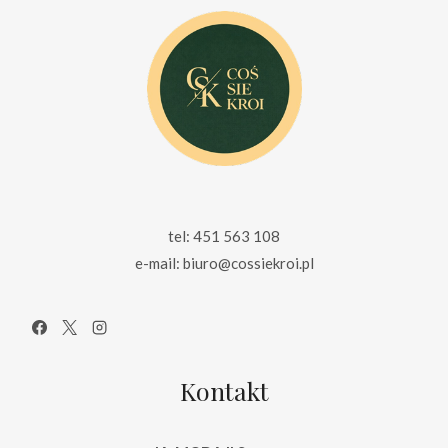
tel: 451 563 108
e-mail: biuro@cossiekroi.pl
Kontakt