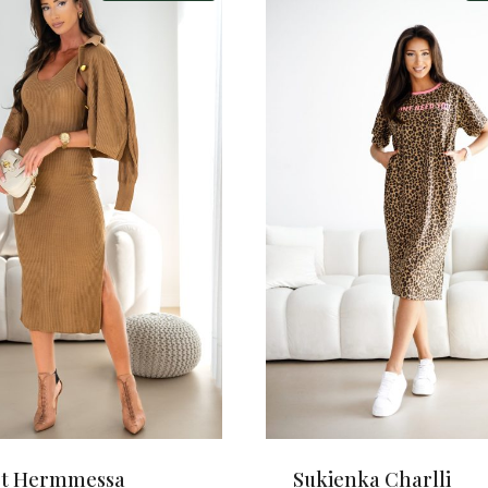
t Hermmessa
Sukienka Charlli