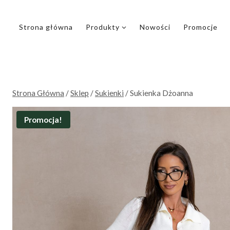
Przejdź
do
Strona główna
Produkty
Nowości
Promocje
treści
Strona Główna
/
Sklep
/
Sukienki
/
Sukienka Dżoanna
Promocja!