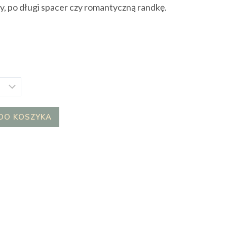
py, po długi spacer czy romantyczną randkę.
DO KOSZYKA