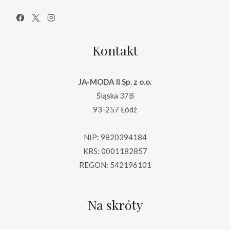
Kontakt
JA-MODA II Sp. z o.o.
Śląska 37B
93-257 Łódź
NIP: 9820394184
KRS: 0001182857
REGON: 542196101
Na skróty