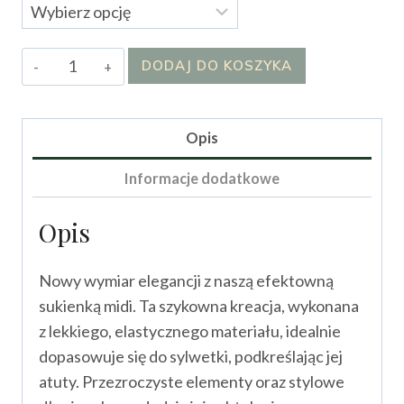
ilość
DODAJ DO KOSZYKA
Sukienka
OLGIRDI
Opis
Informacje dodatkowe
Opis
Nowy wymiar elegancji z naszą efektowną
sukienką midi. Ta szykowna kreacja, wykonana
z lekkiego, elastycznego materiału, idealnie
dopasowuje się do sylwetki, podkreślając jej
atuty. Przezroczyste elementy oraz stylowe