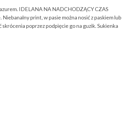
 jednak pazurem. IDELANA NA NADCHODZĄCY CZAS
Niebanalny print, w pasie można nosić z paskiem lub
ć skrócenia poprzez podpięcie go na guzik. Sukienka