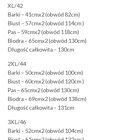
XL/42
Barki – 41cmx2 (obwód 82cm)
Biust – 57cmx2 (obwód 114cm )
Pas – 59cmx2 (obwód 118cm)
Biodra – 65cmx2 (obwód 130cm)
Długość całkowita – 130cm
2XL/44
Barki – 50cmx2 (obwód 100cm)
Biust – 60cmx2 (obwód 120cm )
Pas – 65cmx2 (obwód 130cm)
Biodra – 69cmx2 (obwód 138cm)
Długość całkowita – 131cm
3XL/46
Barki – 52cmx2 (obwód 104cm)
Biust – 61cmx2 (obwód 122cm )