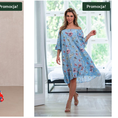
Promocja!
Promocja!