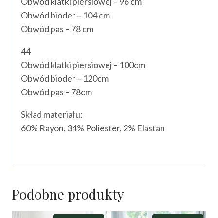
Obwód klatki piersiowej – 96 cm
Obwód bioder – 104 cm
Obwód pas – 78 cm
44
Obwód klatki piersiowej – 100cm
Obwód bioder – 120cm
Obwód pas – 78cm
Skład materiału:
60% Rayon, 34% Poliester, 2% Elastan
Podobne produkty