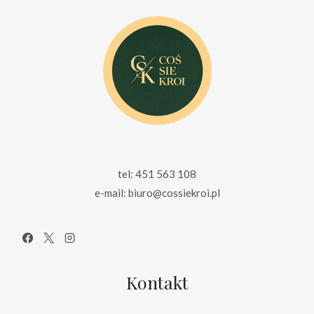
tel: 451 563 108
e-mail: biuro@cossiekroi.pl
Kontakt