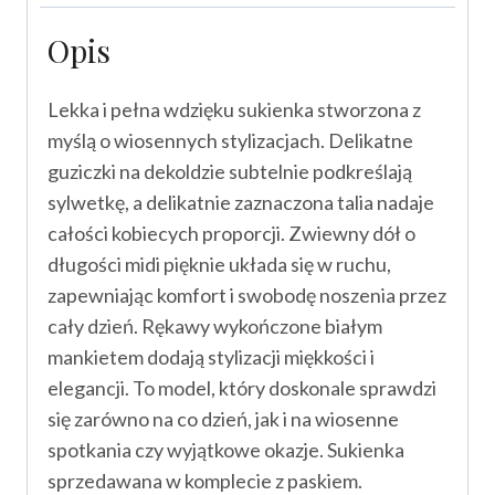
Opis
Lekka i pełna wdzięku sukienka stworzona z
myślą o wiosennych stylizacjach. Delikatne
guziczki na dekoldzie subtelnie podkreślają
sylwetkę, a delikatnie zaznaczona talia nadaje
całości kobiecych proporcji. Zwiewny dół o
długości midi pięknie układa się w ruchu,
zapewniając komfort i swobodę noszenia przez
cały dzień. Rękawy wykończone białym
mankietem dodają stylizacji miękkości i
elegancji. To model, który doskonale sprawdzi
się zarówno na co dzień, jak i na wiosenne
spotkania czy wyjątkowe okazje. Sukienka
sprzedawana w komplecie z paskiem.