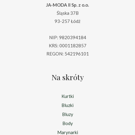
JA-MODA II Sp. z o.o.
Śląska 37B
93-257 Łódź
NIP: 9820394184
KRS: 0001182857
REGON: 542196101
Na skróty
Kurtki
Bluzki
Bluzy
Body
Marynarki