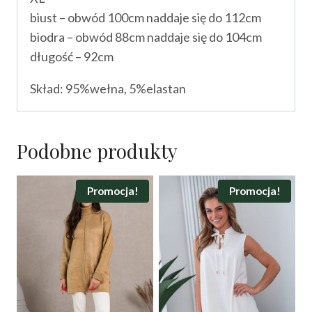
biust – obwód 100cm naddaje się do 112cm
biodra – obwód 88cm naddaje się do 104cm
długość – 92cm
Skład: 95%wełna, 5%elastan
Podobne produkty
Promocja!
Promocja!