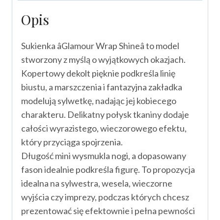
Opis
Sukienka âGlamour Wrap Shineâ to model
stworzony z myślą o wyjątkowych okazjach.
Kopertowy dekolt pięknie podkreśla linię
biustu, a marszczenia i fantazyjna zakładka
modelują sylwetkę, nadając jej kobiecego
charakteru. Delikatny połysk tkaniny dodaje
całości wyrazistego, wieczorowego efektu,
który przyciąga spojrzenia.
Długość mini wysmukla nogi, a dopasowany
fason idealnie podkreśla figurę. To propozycja
idealna na sylwestra, wesela, wieczorne
wyjścia czy imprezy, podczas których chcesz
prezentować się efektownie i pełna pewności