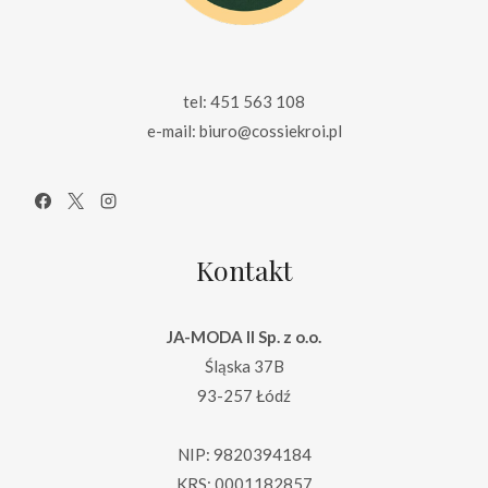
tel: 451 563 108
e-mail: biuro@cossiekroi.pl
Kontakt
JA-MODA II Sp. z o.o.
Śląska 37B
93-257 Łódź
NIP: 9820394184
KRS: 0001182857