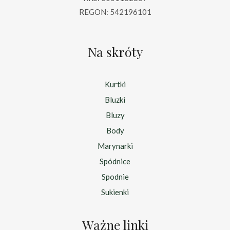
REGON: 542196101
Na skróty
Kurtki
Bluzki
Bluzy
Body
Marynarki
Spódnice
Spodnie
Sukienki
Ważne linki