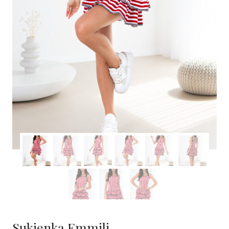
Sukienka Emmili