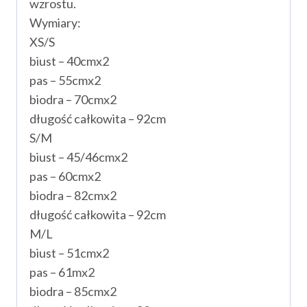
wzrostu.
Wymiary:
XS/S
biust – 40cmx2
pas – 55cmx2
biodra – 70cmx2
długość całkowita – 92cm
S/M
biust – 45/46cmx2
pas – 60cmx2
biodra – 82cmx2
długość całkowita – 92cm
M/L
biust – 51cmx2
pas – 61mx2
biodra – 85cmx2