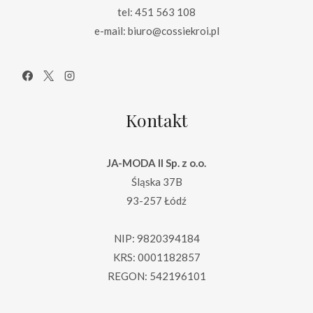
tel: 451 563 108
e-mail: biuro@cossiekroi.pl
Kontakt
JA-MODA II Sp. z o.o.
Śląska 37B
93-257 Łódź
NIP: 9820394184
KRS: 0001182857
REGON: 542196101