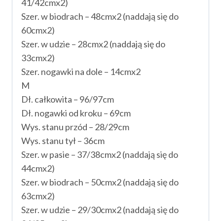
41/42cmx2)
Szer. w biodrach – 48cmx2 (naddają się do
60cmx2)
Szer. w udzie – 28cmx2 (naddają się do
33cmx2)
Szer. nogawki na dole – 14cmx2
M
Dł. całkowita – 96/97cm
Dł. nogawki od kroku – 69cm
Wys. stanu przód – 28/29cm
Wys. stanu tył – 36cm
Szer. w pasie – 37/38cmx2 (naddają się do
44cmx2)
Szer. w biodrach – 50cmx2 (naddają się do
63cmx2)
Szer. w udzie – 29/30cmx2 (naddają się do