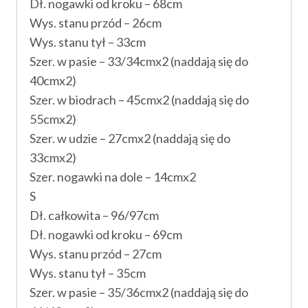
Dł. nogawki od kroku – 68cm
Wys. stanu przód – 26cm
Wys. stanu tył – 33cm
Szer. w pasie – 33/34cmx2 (naddają się do
40cmx2)
Szer. w biodrach – 45cmx2 (naddają się do
55cmx2)
Szer. w udzie – 27cmx2 (naddają się do
33cmx2)
Szer. nogawki na dole – 14cmx2
S
Dł. całkowita – 96/97cm
Dł. nogawki od kroku – 69cm
Wys. stanu przód – 27cm
Wys. stanu tył – 35cm
Szer. w pasie – 35/36cmx2 (naddają się do