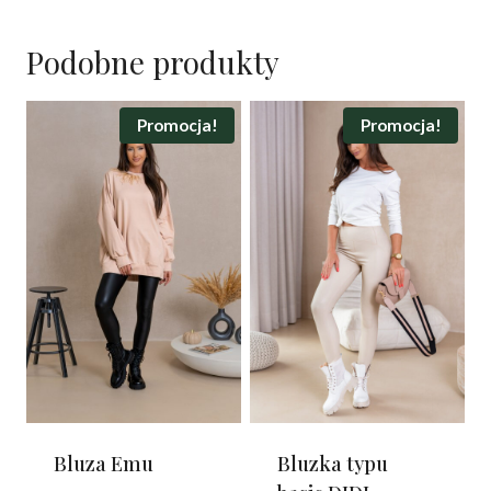
Podobne produkty
Promocja!
Promocja!
Bluza Emu
Bluzka typu