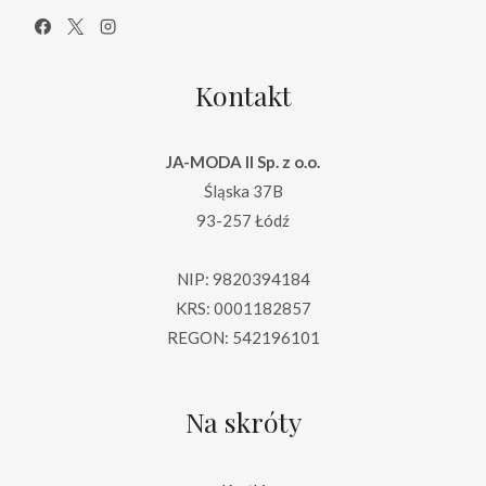
Kontakt
JA-MODA II Sp. z o.o.
Śląska 37B
93-257 Łódź
NIP: 9820394184
KRS: 0001182857
REGON: 542196101
Na skróty