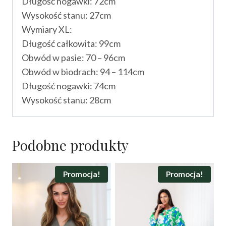
Długość nogawki: 72cm
Wysokość stanu: 27cm
Wymiary XL:
Długość całkowita: 99cm
Obwód w pasie: 70 – 96cm
Obwód w biodrach: 94 – 114cm
Długość nogawki: 74cm
Wysokość stanu: 28cm
Podobne produkty
Promocja!
Promocja!