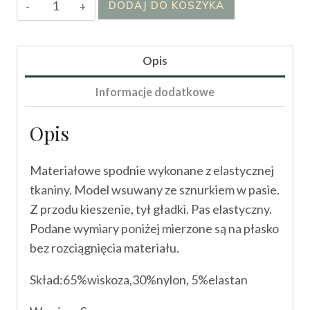
ilość
DODAJ DO KOSZYKA
Spodnie
Oliwss
Opis
Informacje dodatkowe
Opis
Materiałowe spodnie wykonane z elastycznej
tkaniny. Model wsuwany ze sznurkiem w pasie.
Z przodu kieszenie, tył gładki. Pas elastyczny.
Podane wymiary poniżej mierzone są na płasko
bez rozciągnięcia materiału.
Skład:65%wiskoza,30%nylon, 5%elastan