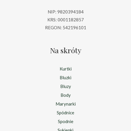
NIP: 9820394184
KRS: 0001182857
REGON: 542196101
Na skróty
Kurtki
Bluzki
Bluzy
Body
Marynarki
Spódnice
Spodnie
Sukienki