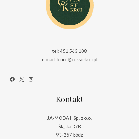
tel: 451 563 108
e-mail: biuro@cossiekroi.pl
Kontakt
JA-MODA II Sp. z o.o.
Śląska 37B
93-257 Łódź