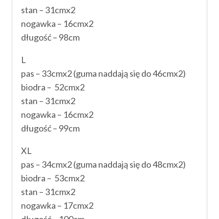
stan – 31cmx2
nogawka – 16cmx2
długość – 98cm
L
pas – 33cmx2 (guma naddają się do 46cmx2)
biodra – 52cmx2
stan – 31cmx2
nogawka – 16cmx2
długość – 99cm
XL
pas – 34cmx2 (guma naddają się do 48cmx2)
biodra – 53cmx2
stan – 31cmx2
nogawka – 17cmx2
długość – 100cm