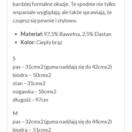
bardziej formalne okazje. Te spodnie nie tylko
wspaniale wyglądają, ale także sprawiają, że
czujesz się pewnie i stylowo.
Materiał:
97,5% Bawełna, 2,5% Elastan
Kolor:
Ciepły brąz
S
pas – 31cmx2 (guma naddają się do 42cmx2)
biodra – 50cmx2
stan – 31cmx2
nogawka – 16cmx2
długość – 97cm
M
pas – 32cmx2 (guma naddają się do 44cmx2)
biodra – 51cmx2