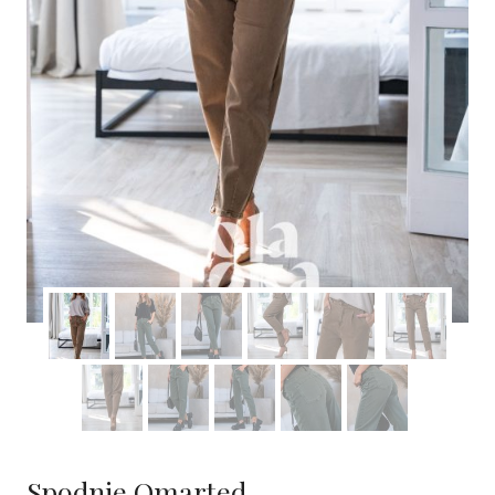
Spodnie Omarted