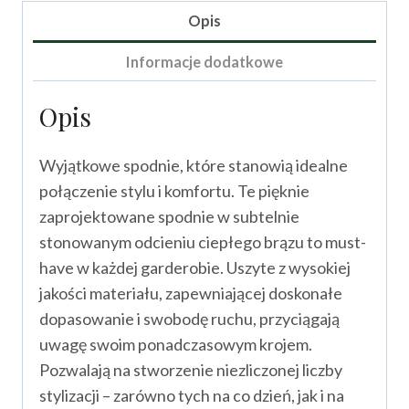
Opis
Informacje dodatkowe
Opis
Wyjątkowe spodnie, które stanowią idealne
połączenie stylu i komfortu. Te pięknie
zaprojektowane spodnie w subtelnie
stonowanym odcieniu ciepłego brązu to must-
have w każdej garderobie. Uszyte z wysokiej
jakości materiału, zapewniającej doskonałe
dopasowanie i swobodę ruchu, przyciągają
uwagę swoim ponadczasowym krojem.
Pozwalają na stworzenie niezliczonej liczby
stylizacji – zarówno tych na co dzień, jak i na