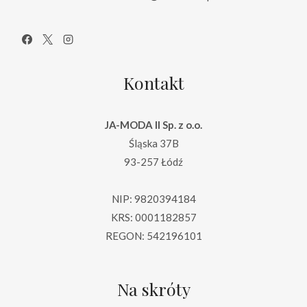
Kontakt
JA-MODA II Sp. z o.o.
Śląska 37B
93-257 Łódź
NIP: 9820394184
KRS: 0001182857
REGON: 542196101
Na skróty