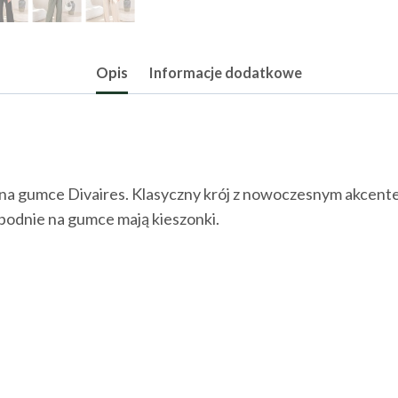
Opis
Informacje dodatkowe
na gumce Divaires. Klasyczny krój z nowoczesnym akcentem
Spodnie na gumce mają kieszonki.