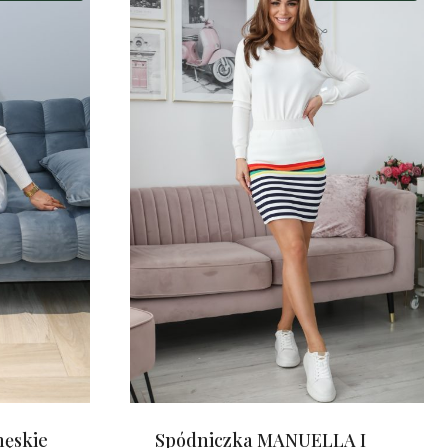
męskie
Spódniczka MANUELLA I