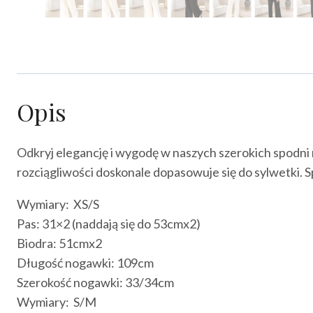
Opis
Odkryj elegancję i wygodę w naszych szerokich spodni 
rozciągliwości doskonale dopasowuje się do sylwetki. 
Wymiary: XS/S
Pas: 31×2 (naddają się do 53cmx2)
Biodra: 51cmx2
Długość nogawki: 109cm
Szerokość nogawki: 33/34cm
Wymiary: S/M