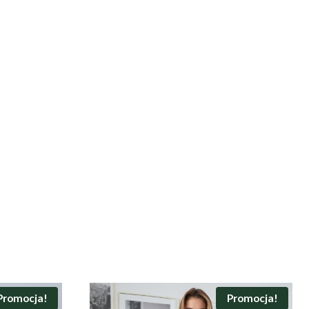
Promocja!
Promocja!