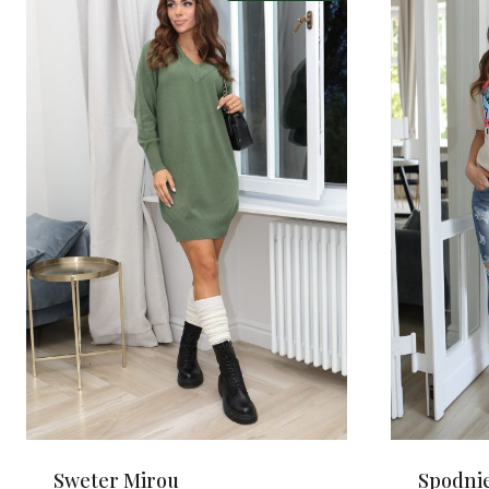
Sweter Mirou
Spodni