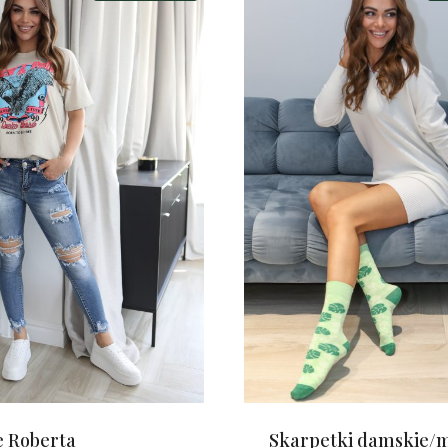
e Roberta
Skarpetki damskie/