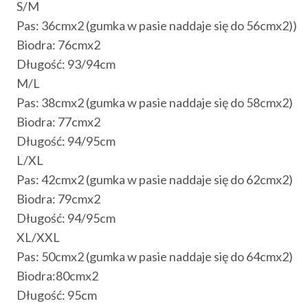
S/M
Pas: 36cmx2 (gumka w pasie naddaje się do 56cmx2))
Biodra: 76cmx2
Długość: 93/94cm
M/L
Pas: 38cmx2 (gumka w pasie naddaje się do 58cmx2)
Biodra: 77cmx2
Długość: 94/95cm
L/XL
Pas: 42cmx2 (gumka w pasie naddaje się do 62cmx2)
Biodra: 79cmx2
Długość: 94/95cm
XL/XXL
Pas: 50cmx2 (gumka w pasie naddaje się do 64cmx2)
Biodra:80cmx2
Długość: 95cm