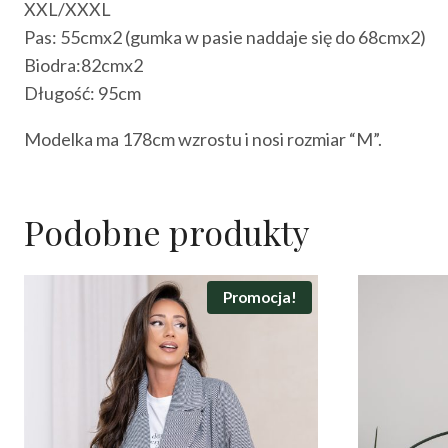
XXL/XXXL
Pas: 55cmx2 (gumka w pasie naddaje się do 68cmx2)
Biodra:82cmx2
Długość: 95cm
Modelka ma 178cm wzrostu i nosi rozmiar “M”.
Podobne produkty
Promocja!