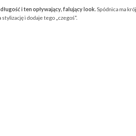
 długość i ten opływający, falujący look.
Spódnica ma krój
tylizację i dodaje tego „czegoś”.