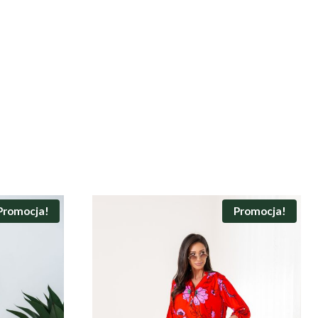
Promocja!
Promocja!