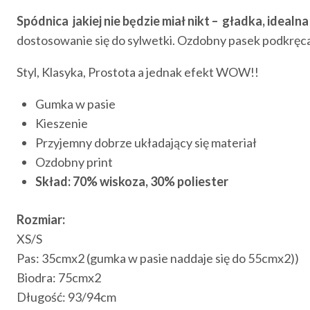
Spódnica jakiej nie będzie miał nikt – gładka, idealna
dostosowanie się do sylwetki. Ozdobny pasek podkręca s
Styl, Klasyka, Prostota a jednak efekt WOW!!
Gumka w pasie
Kieszenie
Przyjemny dobrze układający się materiał
Ozdobny print
Skład: 70% wiskoza, 30% poliester
Rozmiar:
XS/S
Pas: 35cmx2 (gumka w pasie naddaje się do 55cmx2))
Biodra: 75cmx2
Długość: 93/94cm