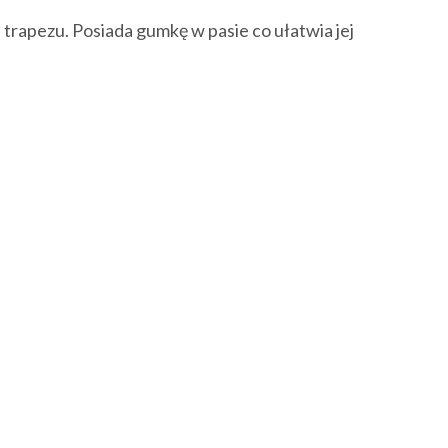
 trapezu. Posiada gumkę w pasie co ułatwia jej