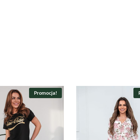
Promocja!